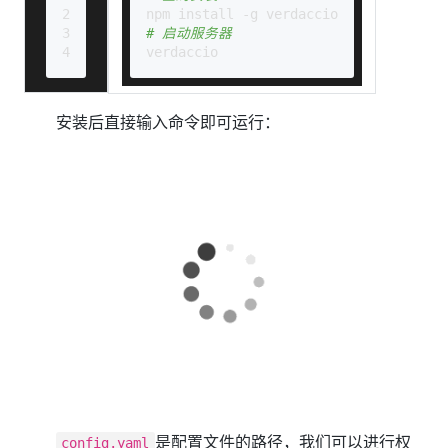
2
npm install -g verdaccio
3
# 启动服务器
4
verdaccio
安装后直接输入命令即可运行：
是配置文件的路径，我们可以进行权
config.yaml