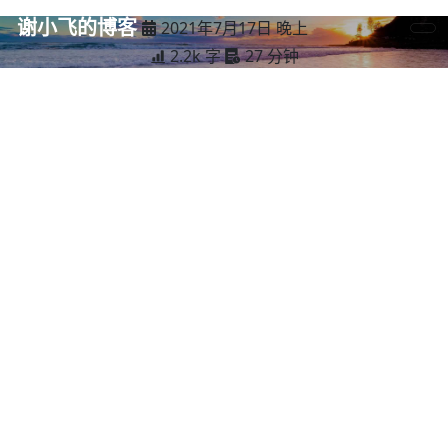
谢小飞的博客
2021年7月17日 晚上
2.2k 字
27 分钟