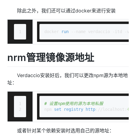
除此之外，我们还可以通过docker来进行安装
1
docker 
run
 --name verdaccio -itd -v ~
nrm管理镜像源地址
Verdaccio安装好后，我们可以更改npm源为本地地
址：
1
# 设置npm使用的源为本地私服
2
npm 
set
registry
http
://localhost:
487
或者针对某个依赖安装时选用自己的源地址：