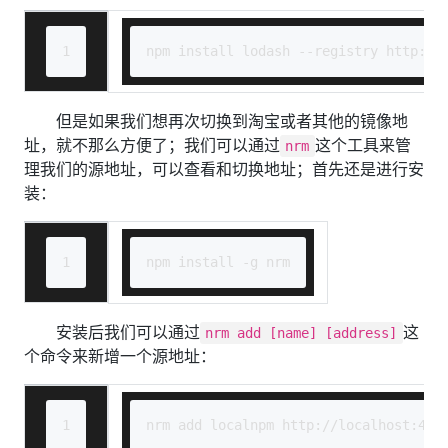
1
npm install lodash --registry http://
但是如果我们想再次切换到淘宝或者其他的镜像地
址，就不那么方便了；我们可以通过
这个工具来管
nrm
理我们的源地址，可以查看和切换地址；首先还是进行安
装：
1
npm install -g nrm
安装后我们可以通过
这
nrm add [name] [address]
个命令来新增一个源地址：
1
nrm add localnpm http://localhost:487