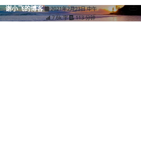
谢小飞的博客
2021年2月23日 中午
7.6k 字
113 分钟