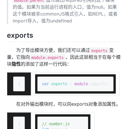
值为通过required引用的这个模块
module.parent
的值。如果为当前运行进程的入口，值为null。如果
这个模块被非commonJS格式引入，如REPL，或者
import导入，值为undefined
exports
为了导出模块方便，我们还可以通过
变
exports
量，它指向
，因此这就相当于在每个模
module.exports
块
隐性
的添加了这样一行代码：
1
var
exports
 = 
module
.
exports
;
在对外输出模块时，可以向exports对象添加属性。
1
// number.js