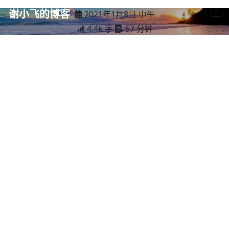
谢小飞的博客
2021年1月8日 中午
4.4k 字
57 分钟