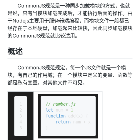
CommonJS规范是一种同步加载模块的方式，也就
是说，只有当模块加载完成后，才能执行后面的操作。由
于Nodejs主要用于服务器端编程，而模块文件一般都已
经存在于本地硬盘，加载起来比较快，因此同步加载模块
的CommonJS规范就比较适用。
概述
CommonJS规范规定，每一个JS文件就是一个模
块，有自己的作用域；在一个模块中定义的变量、函数等
都是私有变量，对其他文件不可见。
1
// number.js
2
let
 num = 
1
3
function
add
(
x
) {
4
return
 num + x
5
}