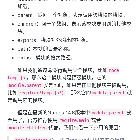
加载。
parent：返回一个对象，表示调用该模块的模块。
children：回一个数组，表示该模块要用到的其他模
块。
exports：模块对外输出的对象。
path：模块的目录名称。
paths：模块的搜索路径。
如果我们通过命令行调用某个模块，比如
node
，那么这个模块就是顶级模块，它的
temp.js
就是null；如果是在其他模块中被调用，
module.parent
比如
，那么它的
就
require('temp.js')
module.parent
是调用它的模块。
但是在最新的Nodejs 14.6版本中
被
module.parent
弃用了，官方推荐使用
或者
require.main
代替，我们来看一下弃用的原因：
module.children